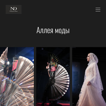
Аллея моды