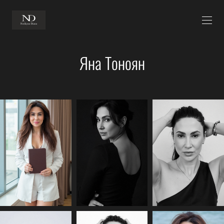
Яна Тоноян