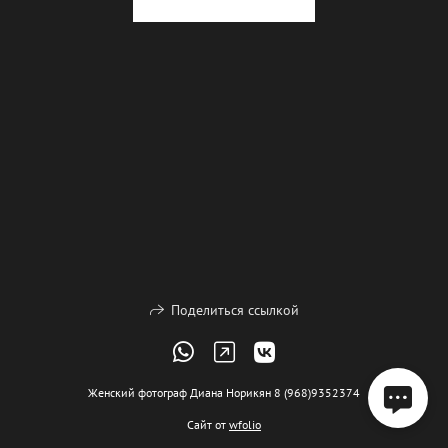
Поделиться ссылкой
Женский фотограф Диана Норикян 8 (968)9352374
Сайт от
wfolio